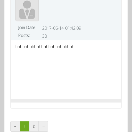
Join Date:
2017-06-14 01:42:09
Posts:
38
hhhhhhhhhhhhhhhhhhhhhhhhh
«
1
2
»