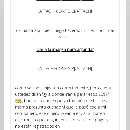
[ATTACH=CONFIG]6[/ATTACH]
ok, hasta aquí bien, luego hacemos clic en confirmar
y... ↓↓↓
Dar a la imagen para agrandar
[ATTACH=CONFIG]8[/ATTACH]
como ven se canjearon correctamente, pero ahora
ustedes dirán "¿y a donde irán a parar esos 20$?"
, bueno créanme que yo también me hice esa
misma pregunta cuando vi que le pasó eso a mi
compañero, ese dinero lo van a enviar al correo
electrónico que tengan en sus detalles de pago, y si
no están registrados en