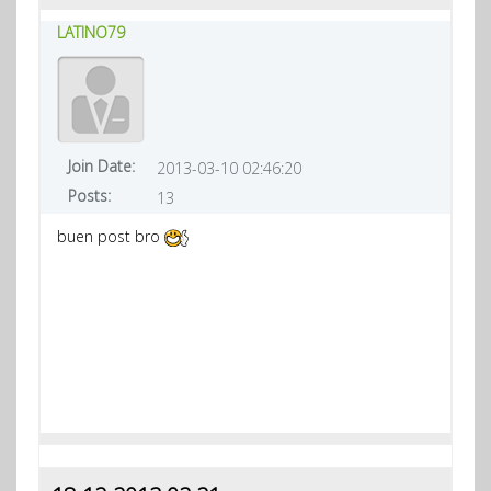
LATINO79
Join Date:
2013-03-10 02:46:20
Posts:
13
buen post bro