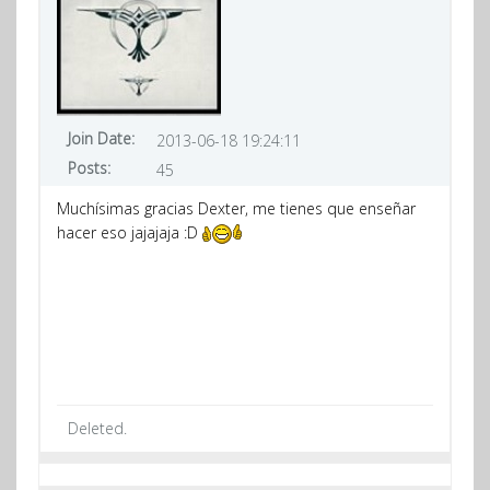
Join Date:
2013-06-18 19:24:11
Posts:
45
Muchísimas gracias Dexter, me tienes que enseñar
hacer eso jajajaja :D
Deleted.