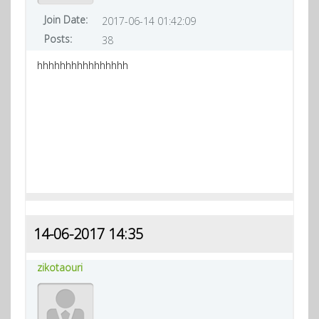
Join Date:
2017-06-14 01:42:09
Posts:
38
hhhhhhhhhhhhhhhh
14-06-2017 14:35
zikotaouri