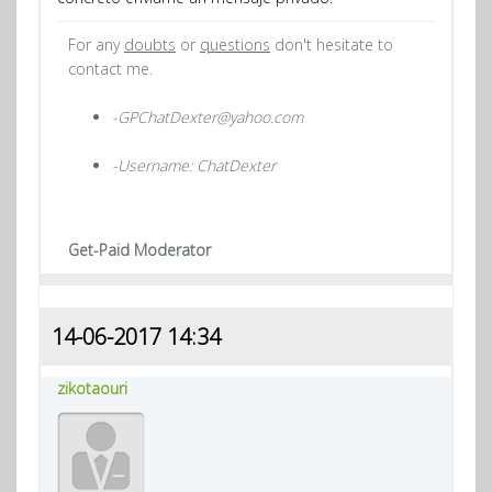
For any
doubts
or
questions
don't hesitate to
contact me.
-GPChatDexter@yahoo.com
-Username: ChatDexter
Get-Paid Moderator
14-06-2017 14:34
zikotaouri