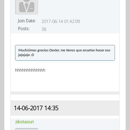
Join Date:
2017-06-14 01:42:09
Posts:
38
Muchísimas gracias Dexter, me tienes que enseñar hacer eso
jajajaja :D
hhhhhhhhhhhhh
14-06-2017 14:35
zikotaouri