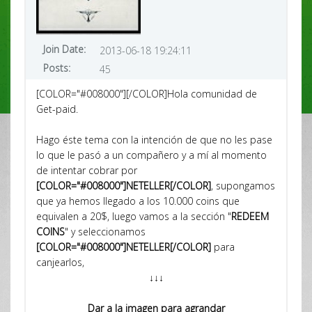
Join Date:
2013-06-18 19:24:11
Posts:
45
[COLOR="#008000"][/COLOR]Hola comunidad de
Get-paid.
Hago éste tema con la intención de que no les pase
lo que le pasó a un compañero y a mí al momento
de intentar cobrar por
[COLOR="#008000"]NETELLER[/COLOR]
, supongamos
que ya hemos llegado a los 10.000 coins que
equivalen a 20$, luego vamos a la sección "
REDEEM
COINS
" y seleccionamos
[COLOR="#008000"]NETELLER[/COLOR]
para
canjearlos,
↓↓↓
Dar a la imagen para agrandar