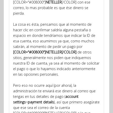
[COLOR="#008000"]
NETELLER
[/COLOR] con ese
correo, lo mas probable es que ése dinero se
pierda.
La cosa es ésta, pensamos que al momento de
hacer clic en confirmar saldría alguna pestaña o
espacio en donde tendríamos que indicar la ID de
esa cuenta, eso asumimos ya que, como muchos
sabrán, al momento de pedir un pago por
[COLOR="#008000"]NETELLER[/COLOR]
de otros
sitios, generalmente nos piden que indiquemos
nuestra ID de cuenta, ya sea al momento de solicitar
el pago o que lo hayamos indicado anteriormente
en las opciones personales.
Pero eso no ocurre aquí (por ahora), la
administración te enviará ese dinero al correo que
tengas en tus detalles de pago (
account
settings
>
payment details
), así que primero asegúrate
que ese sea el correo de la cuenta