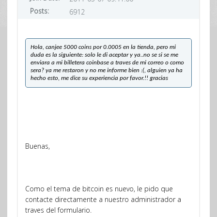
Posts:
6912
Hola, canjee 5000 coins por 0.0005 en la tienda, pero mi
duda es la siguiente: solo le di aceptar y ya..no se si se me
enviara a mi billetera coinbase a traves de mi correo o como
sera? ya me restaron y no me informe bien :(, alguien ya ha
hecho esto, me dice su experiencia por favor.!! gracias
Buenas,
Como el tema de bitcoin es nuevo, le pido que
contacte directamente a nuestro administrador a
traves del formulario.