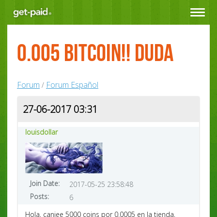
Toggle
navigat
0.005 Bitcoin!! duda
Forum
Forum Español
/
27-06-2017 03:31
louisdollar
Join Date:
2017-05-25 23:58:48
Posts:
6
Hola, canjee 5000 coins por 0.0005 en la tienda,