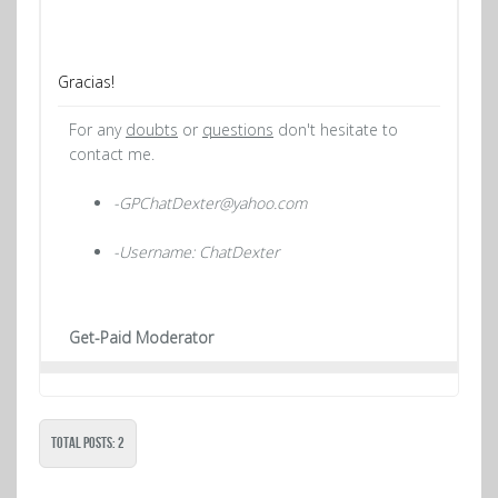
Gracias!
For any
doubts
or
questions
don't hesitate to
contact me.
-GPChatDexter@yahoo.com
-Username: ChatDexter
Get-Paid Moderator
Total Posts: 2