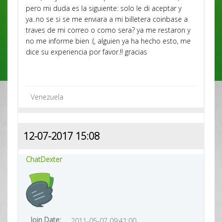
pero mi duda es la siguiente: solo le di aceptar y
ya..no se si se me enviara a mi billetera coinbase a
traves de mi correo o como sera? ya me restaron y
no me informe bien :(, alguien ya ha hecho esto, me
dice su experiencia por favor.!! gracias
Venezuela
12-07-2017 15:08
ChatDexter
Join Date:
2011-05-07 09:41:00