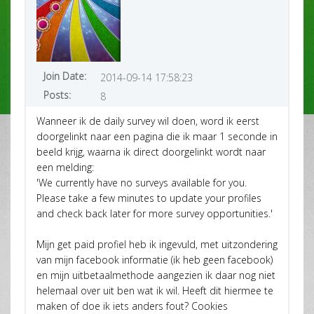
Join Date:
2014-09-14 17:58:23
Posts:
8
Wanneer ik de daily survey wil doen, word ik eerst
doorgelinkt naar een pagina die ik maar 1 seconde in
beeld krijg, waarna ik direct doorgelinkt wordt naar
een melding:
'We currently have no surveys available for you.
Please take a few minutes to update your profiles
and check back later for more survey opportunities.'
Mijn get paid profiel heb ik ingevuld, met uitzondering
van mijn facebook informatie (ik heb geen facebook)
en mijn uitbetaalmethode aangezien ik daar nog niet
helemaal over uit ben wat ik wil. Heeft dit hiermee te
maken of doe ik iets anders fout? Cookies