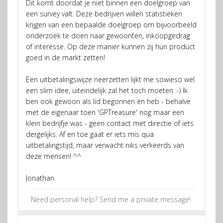
Dit komt doordat je niet binnen een doelgroep van
een survey valt. Deze bedrijven willen statistieken
krijgen van een bepaalde doelgroep om bijvoorbeeld
onderzoek te doen naar gewoonten, inkoopgedrag
of interesse. Op deze manier kunnen zij hun product
goed in de markt zetten!
Een uitbetalingswijze neerzetten lijkt me sowieso wel
een slim idee, uiteindelijk zal het toch moeten :-) Ik
ben ook gewoon als lid begonnen en heb - behalve
met de eigenaar toen 'GPTreasure' nog maar een
klein bedrijfje was - geen contact met directie of iets
dergelijks. Af en toe gaat er iets mis qua
uitbetalingstijd, maar verwacht niks verkeerds van
deze mensen! ^^
Jonathan
Need personal help? Send me a private message!