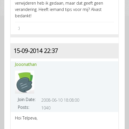
verwijderen heb ik gedaan, maar dat geeft geen
verandering. Heeft iemand tips voor mij? Alvast
bedankt!
:)
15-09-2014 22:37
Jooonathan
Join Date:
2008-06-10 18:08:00
Posts:
1040
Hoi Telpeva,