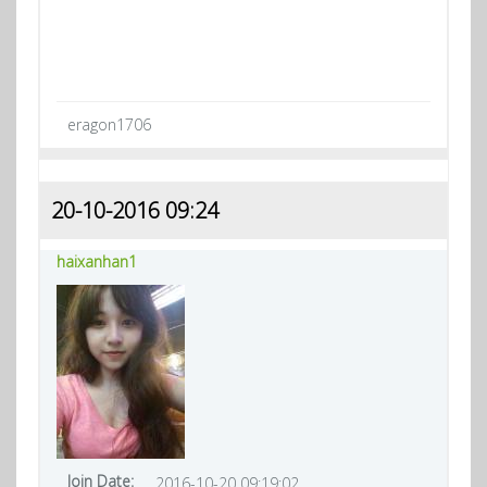
eragon1706
20-10-2016 09:24
haixanhan1
Join Date:
2016-10-20 09:19:02